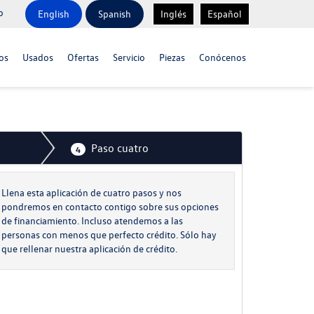
o
English
Spanish
Inglés
Español
os
Usados
Ofertas
Servicio
Piezas
Conócenos
Paso cuatro
4
Llena esta aplicación de cuatro pasos y nos
pondremos en contacto contigo sobre sus opciones
de financiamiento. Incluso atendemos a las
personas con menos que perfecto crédito. Sólo hay
que rellenar nuestra aplicación de crédito.