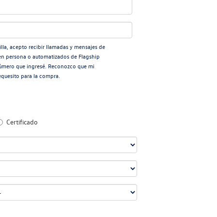
silla, acepto recibir llamadas y mensajes de
en persona o automatizados de Flagship
úmero que ingresé. Reconozco que mi
equesito para la compra.
Certificado