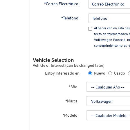
*Correo Electrónico:
*Teléfono:
Al hacer clic en esta ca
texto de telemercadeo 
Volkswagen Ponce al n
consentimiento no es r
Vehicle Selection
Vehicle of Interest (Can be changed later)
Estoy interesado en
Nuevo
Usado
*Año
*Marca
*Modelo