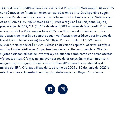
1) APR desde el 3.90% a través de VW Credit Program en Volkswagen Atlas 2025
con 60 meses de financiamiento, con aprobación de interés disponible según
verificación de crédito y parámetros de la institución financiera. (2) Volkswagen
Atlas SE 2025 (1V2DR2CAXSC515398). Precio regular $53,076, bono $3,355,
precio especial $49,721. (3) APR desde el 3.90% a través de VW Credit Program,
aplica a modelos Volkswagen Taos 2025 con 60 meses de financiamiento, con
aprobación de interés disponible según verificación de crédito y parámetros de
la institución financiera. (4) Taos SE 2024 . Precio regular $39,999, bono
$1900,precio especial $37,999. Ciertas restricciones aplican. Ofertas sujetas a
aprobación de crédito según parámetros de la institución financiera. Ofertas
sujetas a disponibilidad de inventario y no pueden combinarse con otras ofertas
y/o descuentos. Ofertas no incluyen gastos de originación, mantenimiento, ni
ningún tipo de seguro. Rodaje en carretera (MPG) basado en estimados de
millaje del EPA. Ofertas válidas del 1 de junio de 2025 al 30 de junio de 2025 o
mientras dure el inventario en Flagship Volkswagen en Bayamón o Ponce.