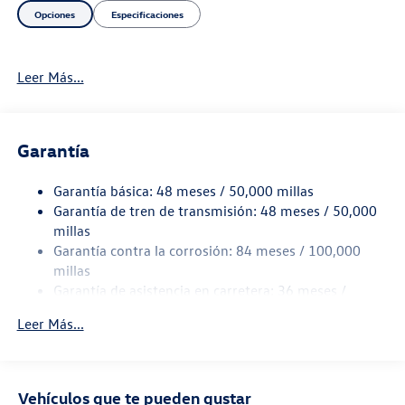
Opciones
Especificaciones
Leer Más...
Garantía
Garantía básica: 48 meses / 50,000 millas
Garantía de tren de transmisión: 48 meses / 50,000
millas
Garantía contra la corrosión: 84 meses / 100,000
millas
Garantía de asistencia en carretera: 36 meses /
36,000 millas
Leer Más...
Garantía de mantenimiento: 24 meses / 20,000
millas
Vehículos que te pueden gustar