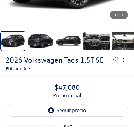
1
/
11
2026
Volkswagen Taos
1.5T SE
Disponible
$47,080
precio inicial
Less