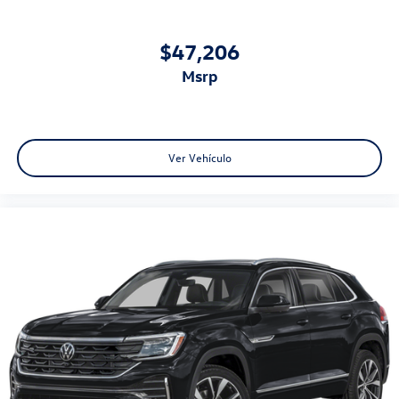
$47,206
msrp
Ver Vehículo