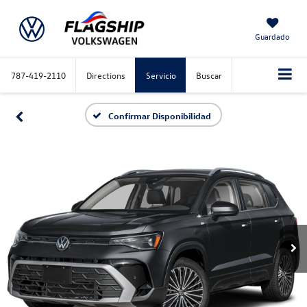
Guardado
787-419-2110
Directions
Servicio
Buscar
Confirmar Disponibilidad