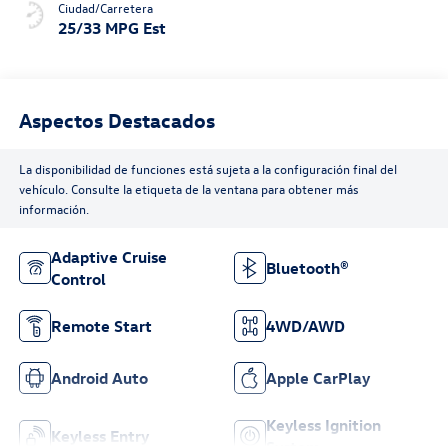
Ciudad/Carretera
25/33 MPG Est
Aspectos Destacados
La disponibilidad de funciones está sujeta a la configuración final del
vehículo. Consulte la etiqueta de la ventana para obtener más
información.
Adaptive Cruise
Bluetooth®
Control
Remote Start
4WD/AWD
Android Auto
Apple CarPlay
Keyless Ignition
Keyless Entry
System