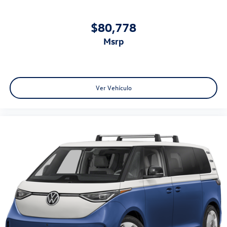
$80,778
msrp
Ver Vehículo