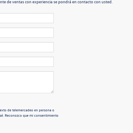
rente de ventas con experiencia se pondrá en contacto con usted.
e texto de telemercadeo en persona o
esé. Reconozco que mi consentimiento