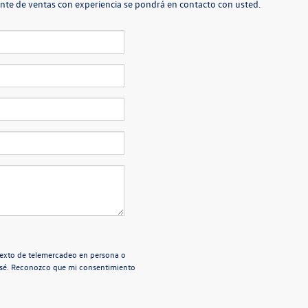
rente de ventas con experiencia se pondrá en contacto con usted.
e texto de telemercadeo en persona o
esé. Reconozco que mi consentimiento