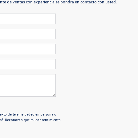
rente de ventas con experiencia se pondrá en contacto con usted.
e texto de telemercadeo en persona o
esé. Reconozco que mi consentimiento